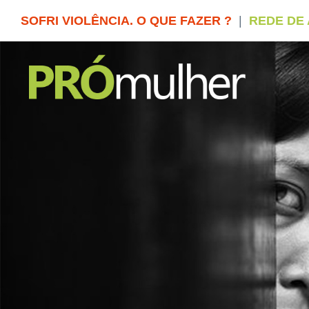
SOFRI VIOLÊNCIA. O QUE FAZER ?
|
REDE DE