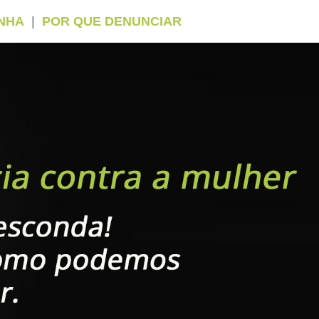
ENHA
|
POR QUE DENUNCIAR