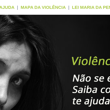
 AJUDA
|
MAPA DA VIOLÊNCIA
|
LEI MARIA DA P